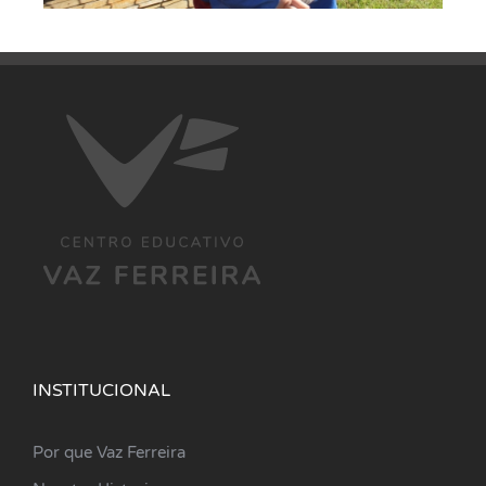
INSTITUCIONAL
Por que Vaz Ferreira